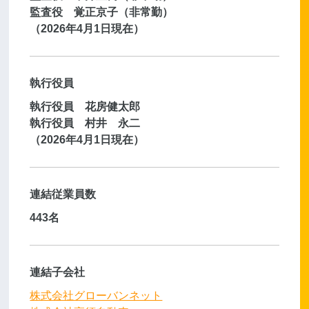
監査役 覚正京子（非常勤）
（2026年4月1日現在）
執行役員
執行役員 花房健太郎
執行役員 村井 永二
（2026年4月1日現在）
連結従業員数
443名
連結子会社
株式会社グローバンネット